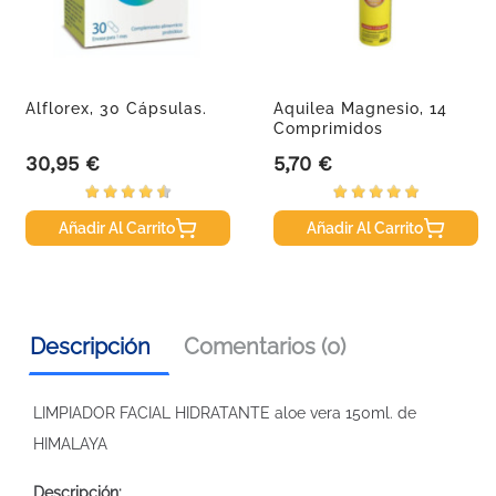
Alflorex, 30 Cápsulas.
Aquilea Magnesio, 14
Comprimidos
30,95 €
5,70 €
Precio
Precio
Añadir Al Carrito
Añadir Al Carrito
Descripción
Comentarios (0)
LIMPIADOR FACIAL HIDRATANTE aloe vera 150ml. de
HIMALAYA
Descripción: