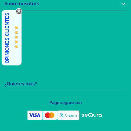

Sobre nosotros
OPINIONES CLIENTES
¿Quieres más?
Pago seguro con