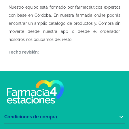
Nuestro equipo está formado por farmacéuticos expertos
con base en Córdoba. En nuestra
farmacia online
podrás
encontrar un amplio catálogo de productos y, Compra sin
moverte desde nuestra app o desde el ordenador,
nosotros nos ocupamos del resto.
Fecha revisión:

Condiciones de compra