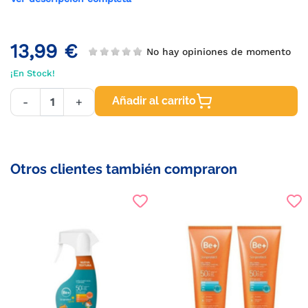
13,99 €
No hay opiniones de momento
¡En Stock!
Añadir al carrito
-
+
Otros clientes también compraron