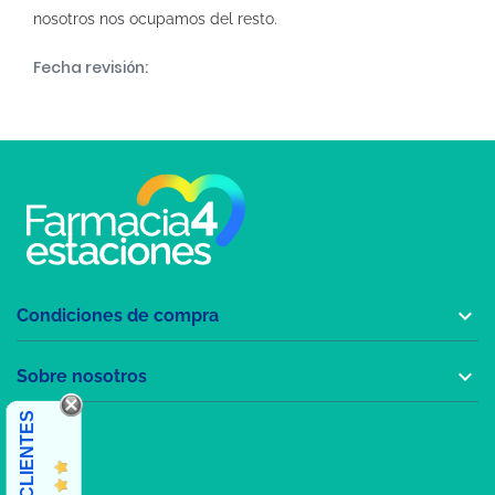
nosotros nos ocupamos del resto.
Fecha revisión:

Condiciones de compra

Sobre nosotros