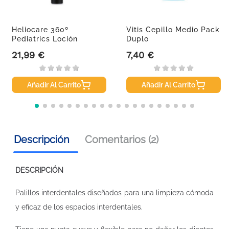
Heliocare 360º
Vitis Cepillo Medio Pack
Pediatrics Loción
Duplo
SPF50+, 200 Ml
21,99 €
7,40 €
Precio
Precio
Añadir Al Carrito
Añadir Al Carrito
Descripción
Comentarios (2)
DESCRIPCIÓN
Palillos interdentales diseñados para una limpieza cómoda
y eficaz de los espacios interdentales.