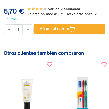
Ver las 2 opiniones
5,70 €
Valoración media:
8
/10 Nº valoraciones:
2
¡En Stock!
Añadir al carrito
-
+
Otros clientes también compraron