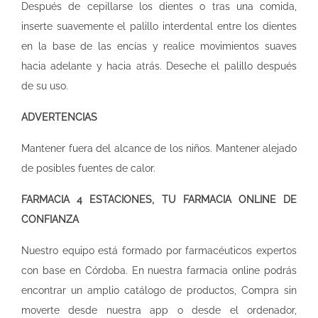
Después de cepillarse los dientes o tras una comida,
inserte suavemente el palillo interdental entre los dientes
en la base de las encías y realice movimientos suaves
hacia adelante y hacia atrás. Deseche el palillo después
de su uso.
ADVERTENCIAS
Mantener fuera del alcance de los niños. Mantener alejado
de posibles fuentes de calor.
FARMACIA 4 ESTACIONES, TU FARMACIA ONLINE DE
CONFIANZA
Nuestro equipo está formado por farmacéuticos expertos
con base en Córdoba. En nuestra
farmacia online
podrás
encontrar un amplio catálogo de productos, Compra sin
moverte desde nuestra app o desde el ordenador,