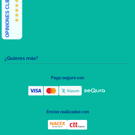
OPINIONES CLIENTES
¿Quieres más?
Pago seguro con
Envíos realizados con