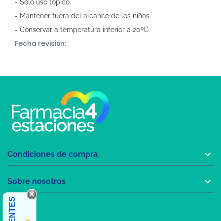
- Sólo uso tópico.
- Mantener fuera del alcance de los niños.
- Conservar a temperatura inferior a 20ºC
Fecha revisión:

Condiciones de compra

Sobre nosotros