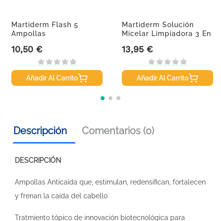
Martiderm Flash 5
Martiderm Solución
Ampollas
Micelar Limpiadora 3 En
1,...
10,50 €
13,95 €
Precio
Precio
Añadir Al Carrito
Añadir Al Carrito
Descripción
Comentarios (0)
DESCRIPCIÓN
Ampollas Anticaída que, estimulan, redensifican, fortalecen
y frenan la caída del cabello
Tratmiento tópico de innovación biotecnológica para