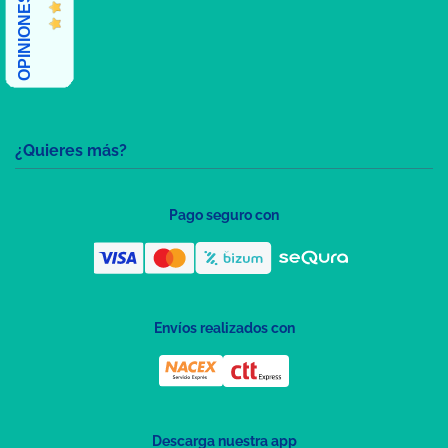
¿Quieres más?
Pago seguro con
Envíos realizados con
Descarga nuestra app