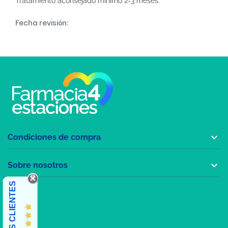
Tratamiento aconsejado mínimo 2-3 meses.
Fecha revisión:

Condiciones de compra

Sobre nosotros
OPINIONES CLIENTES