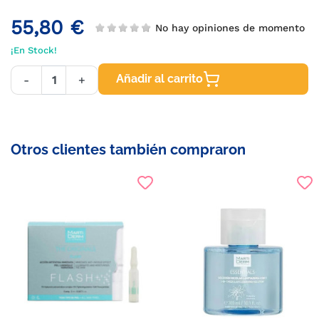
55,80 €
No hay opiniones de momento
¡En Stock!
Añadir al carrito
-
+
Otros clientes también compraron