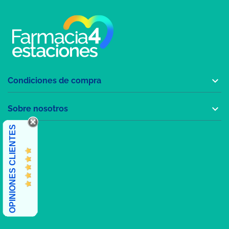

Condiciones de compra

Sobre nosotros
OPINIONES CLIENTES