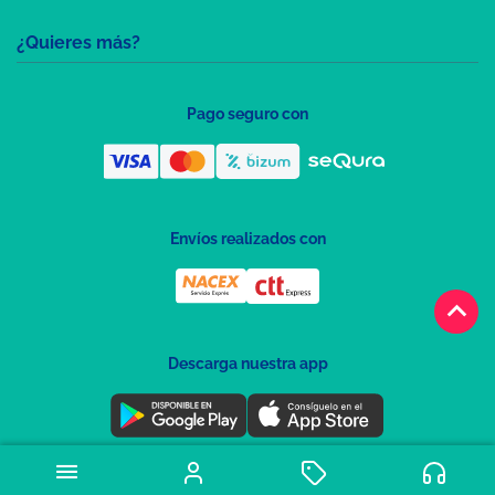
¿Quieres más?
Pago seguro con
Envíos realizados con
keyboard_arrow_up
Descarga nuestra app