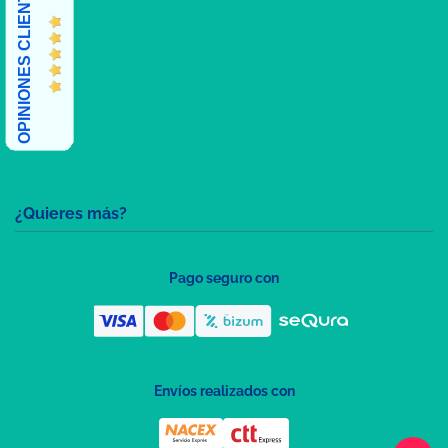
OPINIONES CLIENTES
¿Quieres más?
Pago seguro con
Envíos realizados con