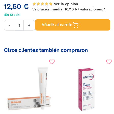
Ver la opinión
12,50 €
Valoración media:
10
/10 Nº valoraciones:
1
¡En Stock!
Añadir al carrito
-
+
Otros clientes también compraron