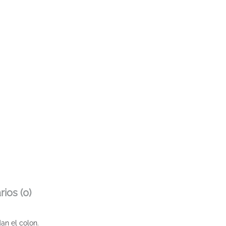
ios (0)
an el colon.