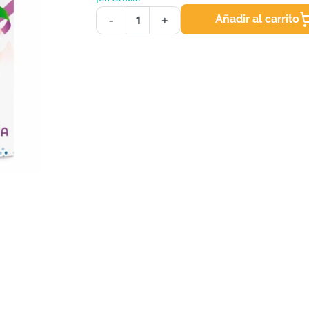
Añadir al carrito
-
+