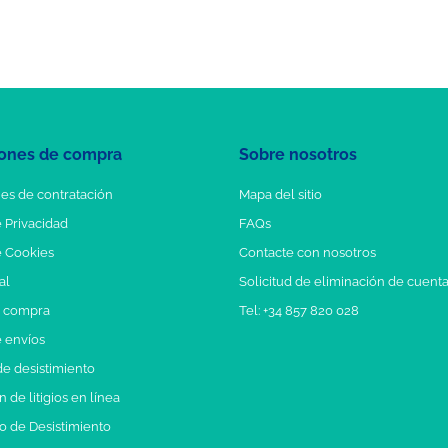
ones de compra
Sobre nosotros
es de contratación
Mapa del sitio
e Privacidad
FAQs
e Cookies
Contacte con nosotros
al
Solicitud de eliminación de cuent
e compra
Tel: +34 857 820 028
e envíos
e desistimiento
 de litigios en línea
o de Desistimiento