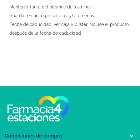
Mantener fuera del alcance de los niños.
Guardar en un lugar seco a 25°C o menos.
Fecha de caducidad: ver caja y blíster. No use el producto
después de la fecha de caducidad

Condiciones de compra