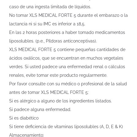
caso de una ingesta limitada de líquidos.
No tomar XL­S MEDICAL FORTE 5 durante el embarazo o la
lactancia ni si su IMC es inferior a 18,5.
En las 2 horas posteriores a haber tomado medicamentos
liposolubles. (p.e., Píldoras anticonceptivas).
XL­S MEDICAL FORTE 5 contiene pequeñas cantidades de
ácidos oxálicos, que se encuentran en muchos vegetales
verdes. Si usted padece una enfermedad renal o cálculos
renales, evite tomar este producto regularmente.
Por favor consulte con su médico o profesional de la salud
antes de tomar XL­S MEDICAL FORTE 5:
Si es alérgico a alguno de los ingredientes listados.
Si padece alguna enfermedad.
Si es diabético
Si tiene deficiencia de vitaminas liposolubles (A, D, E & K)
Almacenamiento: