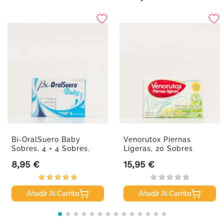
Bi-OralSuero Baby
Venorutox Piernas
Sobres, 4 + 4 Sobres.
Ligeras, 20 Sobres
8,95 €
15,95 €
Precio
Precio
Añadir Al Carrito
Añadir Al Carrito