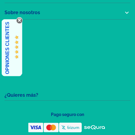

Sobre nosotros
OPINIONES CLIENTES
¿Quieres más?
Pago seguro con