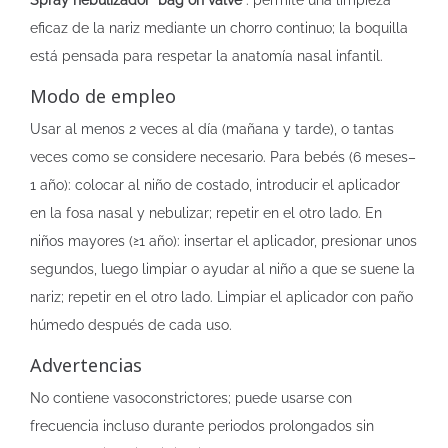
Spray nebulizador “bag on valve”
: permite una limpieza
eficaz de la nariz mediante un chorro continuo; la boquilla
está pensada para respetar la anatomía nasal infantil.
Modo de empleo
Usar al menos 2 veces al día (mañana y tarde), o tantas
veces como se considere necesario. Para bebés (6 meses–
1 año): colocar al niño de costado, introducir el aplicador
en la fosa nasal y nebulizar; repetir en el otro lado. En
niños mayores (≥1 año): insertar el aplicador, presionar unos
segundos, luego limpiar o ayudar al niño a que se suene la
nariz; repetir en el otro lado. Limpiar el aplicador con paño
húmedo después de cada uso.
Advertencias
No contiene vasoconstrictores; puede usarse con
frecuencia incluso durante periodos prolongados sin