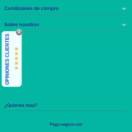

Condiciones de compra

Sobre nosotros
OPINIONES CLIENTES
¿Quieres más?
Pago seguro con