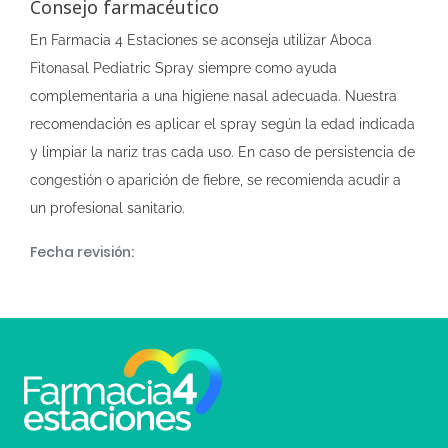
Consejo farmacéutico
En Farmacia 4 Estaciones se aconseja utilizar Aboca
Fitonasal Pediatric Spray siempre como ayuda
complementaria a una higiene nasal adecuada. Nuestra
recomendación es aplicar el spray según la edad indicada
y limpiar la nariz tras cada uso. En caso de persistencia de
congestión o aparición de fiebre, se recomienda acudir a
un profesional sanitario.
Fecha revisión: