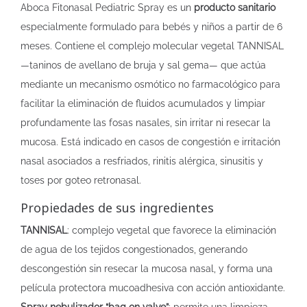
Aboca Fitonasal Pediatric Spray es un
producto sanitario
especialmente formulado para bebés y niños a partir de 6
meses. Contiene el complejo molecular vegetal TANNISAL
—taninos de avellano de bruja y sal gema— que actúa
mediante un mecanismo osmótico no farmacológico para
facilitar la eliminación de fluidos acumulados y limpiar
profundamente las fosas nasales, sin irritar ni resecar la
mucosa. Está indicado en casos de congestión e irritación
nasal asociados a resfriados, rinitis alérgica, sinusitis y
toses por goteo retronasal.
Propiedades de sus ingredientes
TANNISAL
: complejo vegetal que favorece la eliminación
de agua de los tejidos congestionados, generando
descongestión sin resecar la mucosa nasal, y forma una
película protectora mucoadhesiva con acción antioxidante.