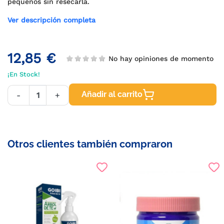
pequeños sin resecarla.
Ver descripción completa
12,85 €
No hay opiniones de momento
¡En Stock!
Añadir al carrito
-
+
Otros clientes también compraron