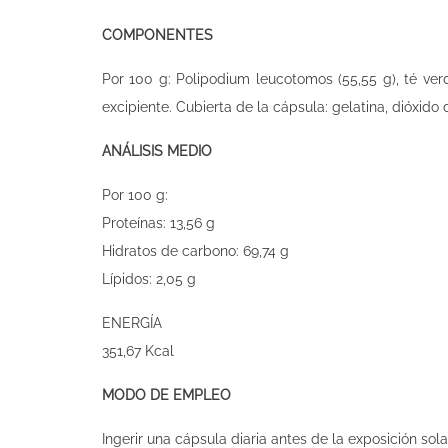
COMPONENTES
Por 100 g: Polipodium leucotomos (55,55 g), té verde (
excipiente. Cubierta de la cápsula: gelatina, dióxido d
ANÁLISIS MEDIO
Por 100 g:
Proteínas: 13,56 g
Hidratos de carbono: 69,74 g
Lípidos: 2,05 g
ENERGÍA
351,67 Kcal
MODO DE EMPLEO
Ingerir una cápsula diaria antes de la exposición sola