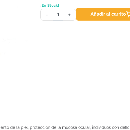
¡En Stock!
Añadir al carrito
-
+
miento de la piel, protección de la mucosa ocular, individuos con déf