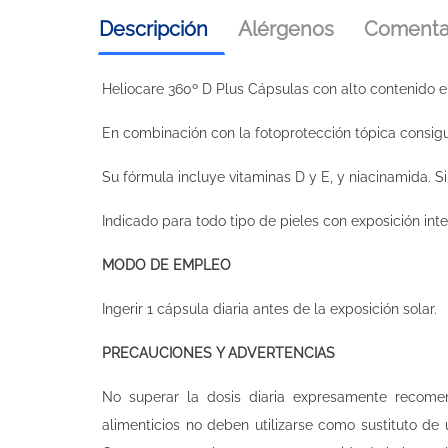
Descripción
Alérgenos
Comentar
Heliocare 360º D Plus Cápsulas con alto contenido en
En combinación con la fotoprotección tópica consi
Su fórmula incluye vitaminas D y E, y niacinamida. Si
Indicado para todo tipo de pieles con exposición inte
MODO DE EMPLEO
Ingerir 1 cápsula diaria antes de la exposición solar.
PRECAUCIONES Y ADVERTENCIAS
No superar la dosis diaria expresamente recomen
alimenticios no deben utilizarse como sustituto de