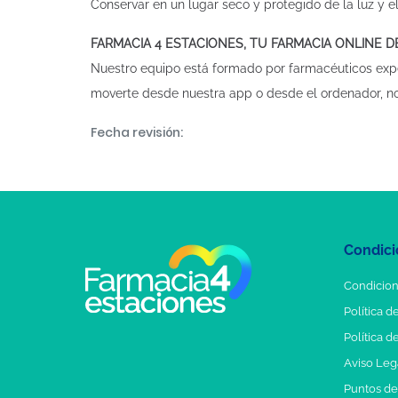
Conservar en un lugar seco y protegido de la luz y el
FARMACIA 4 ESTACIONES, TU FARMACIA ONLINE 
Nuestro equipo está formado por farmacéuticos exp
moverte desde nuestra app o desde el ordenador, n
Fecha revisión:
Condici
Condicion
Política d
Política d
Aviso Leg
Puntos d