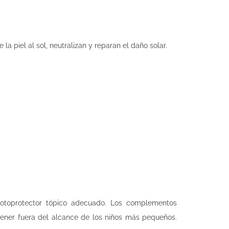
 piel al sol, neutralizan y reparan el daño solar.
 fotoprotector tópico adecuado. Los complementos
ntener fuera del alcance de los niños más pequeños.