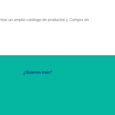
trar un amplio catálogo de productos y, Compra sin
¿Quieres más?
a