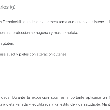
ios (9)
 Fernblock®, que desde la primera toma aumentan la resistencia de la
guen una protección homogénea y más completa.
n gluten.
nsa al sol y pieles con alteración cutánea.
dada. Durante la exposición solar es importante aplicarse un
 una dieta variada y equilibrada y un estilo de vida saludable. Ma