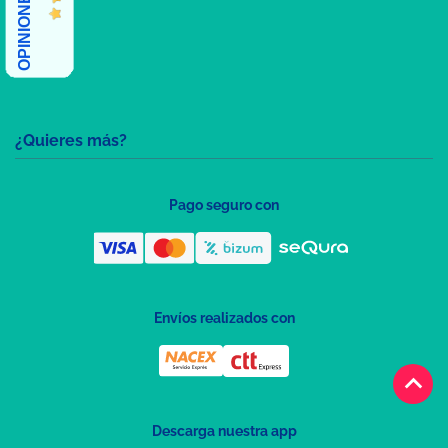
¿Quieres más?
Pago seguro con
Envíos realizados con
keyboard_arrow_up
Descarga nuestra app