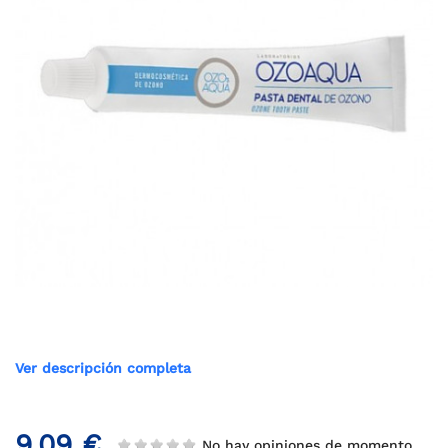
Ver descripción completa
9,09 €
No hay opiniones de momento