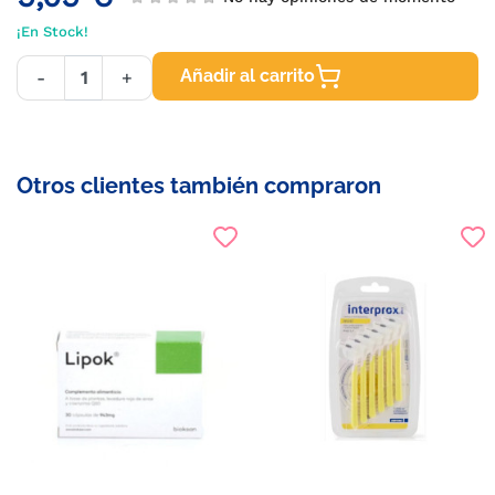
¡En Stock!
Añadir al carrito
-
+
Otros clientes también compraron