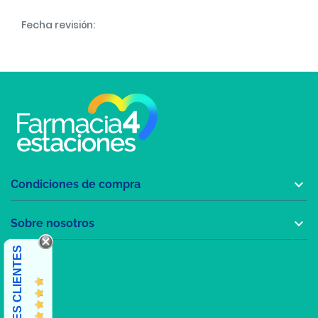
Fecha revisión:

Condiciones de compra

Sobre nosotros
OPINIONES CLIENTES