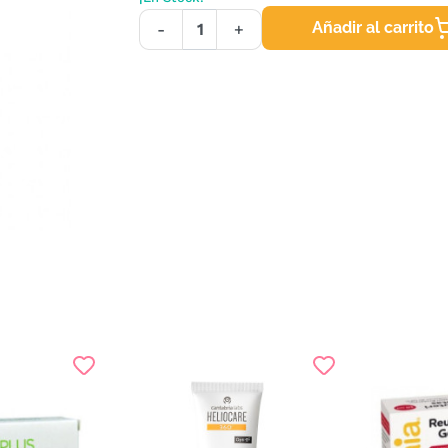
Añadir al carrito
-
+