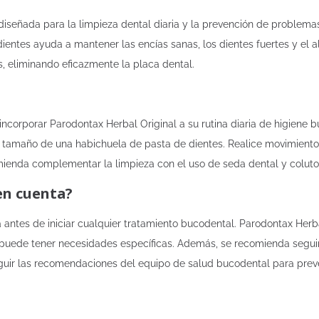
diseñada para la limpieza dental diaria y la prevención de problemas
ientes ayuda a mantener las encías sanas, los dientes fuertes y el 
is, eliminando eficazmente la placa dental.
ncorporar Parodontax Herbal Original a su rutina diaria de higiene bu
 tamaño de una habichuela de pasta de dientes. Realice movimientos 
ienda complementar la limpieza con el uso de seda dental y colutorio
en cuenta?
 antes de iniciar cualquier tratamiento bucodental. Parodontax Herb
puede tener necesidades específicas. Además, se recomienda seguir 
seguir las recomendaciones del equipo de salud bucodental para pre