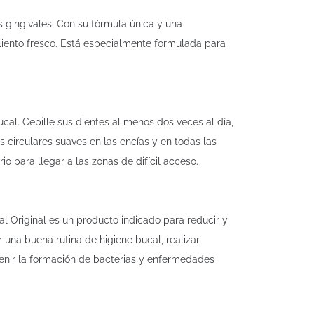
 gingivales. Con su fórmula única y una
aliento fresco. Está especialmente formulada para
cal. Cepille sus dientes al menos dos veces al día,
circulares suaves en las encías y en todas las
 para llegar a las zonas de difícil acceso.
al Original es un producto indicado para reducir y
una buena rutina de higiene bucal, realizar
venir la formación de bacterias y enfermedades