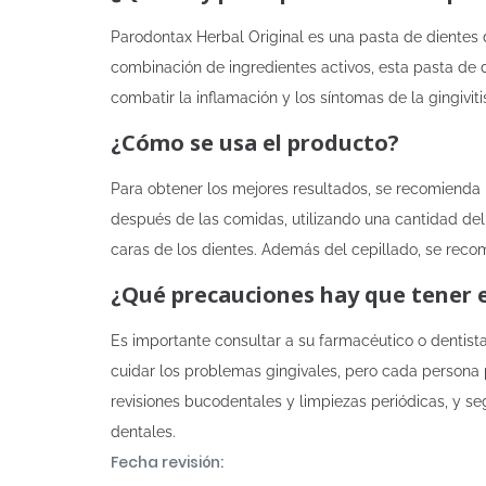
Parodontax Herbal Original es una pasta de dientes 
combinación de ingredientes activos, esta pasta de d
combatir la inflamación y los síntomas de la gingivit
¿Cómo se usa el producto?
Para obtener los mejores resultados, se recomienda i
después de las comidas, utilizando una cantidad del
caras de los dientes. Además del cepillado, se recom
¿Qué precauciones hay que tener 
Es importante consultar a su farmacéutico o dentista
cuidar los problemas gingivales, pero cada persona 
revisiones bucodentales y limpiezas periódicas, y 
dentales.
Fecha revisión: