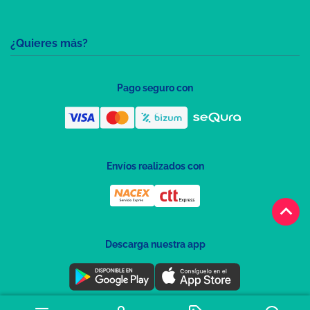
¿Quieres más?
Pago seguro con
Envíos realizados con
keyboard_arrow_up
Descarga nuestra app