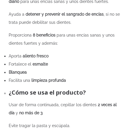
diario
para unas encías sanas y unos dientes fuertes.
Ayuda a
detener y prevenir el sangrado de encías
, si no se
trata puede debilitar sus dientes.
Proporciona
8 beneficios
para unas encías sanas y unos
dientes fuertes y además:
Aporta
aliento fresco
Fortalece el
esmalte
Blanquea
Facilita una
limpieza profunda
¿Cómo se usa el producto?
Usar de forma continuada, cepillar los dientes
2 veces al
día
y
no más de 3
.
Evite tragar la pasta y escúpala.