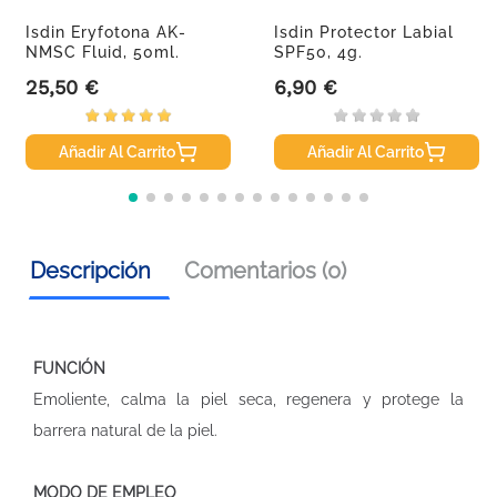
Isdin Eryfotona AK-
Isdin Protector Labial
NMSC Fluid, 50ml.
SPF50, 4g.
25,50 €
6,90 €
Precio
Precio
Añadir Al Carrito
Añadir Al Carrito
Descripción
Comentarios (0)
FUNCIÓN
Emoliente, calma la piel seca, regenera y protege la
barrera natural de la piel.
MODO DE EMPLEO