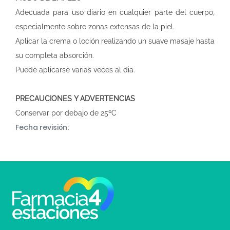
Adecuada para uso diario en cualquier parte del cuerpo,
especialmente sobre zonas extensas de la piel.
Aplicar la crema o loción realizando un suave masaje hasta
su completa absorción.
Puede aplicarse varias veces al dia.
PRECAUCIONES Y ADVERTENCIAS
Conservar por debajo de 25ºC
Fecha revisión: