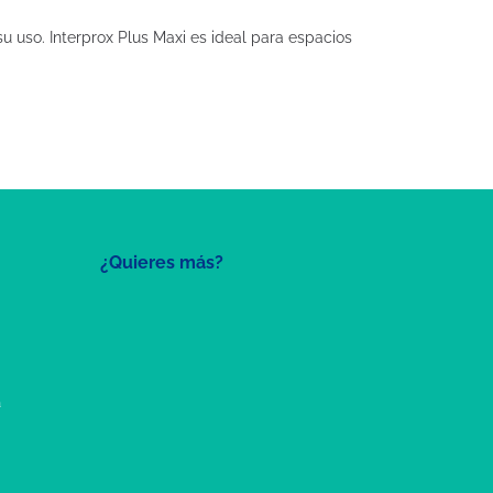
 uso. Interprox Plus Maxi es ideal para espacios
¿Quieres más?
a