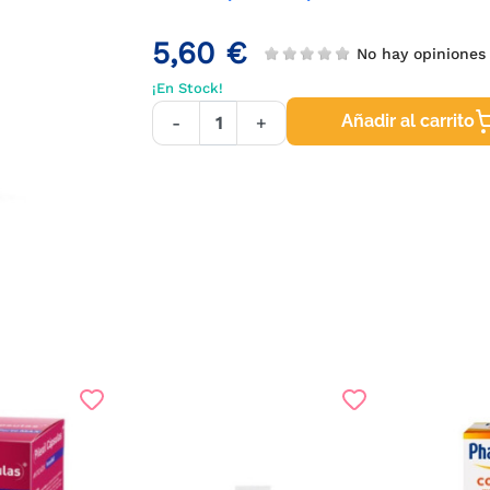
5,60 €
No hay opiniones
¡En Stock!
Añadir al carrito
-
+