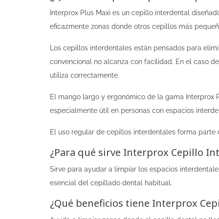
Interprox Plus Maxi es un cepillo interdental diseña
eficazmente zonas donde otros cepillos más pequeños
Los cepillos interdentales están pensados para elim
convencional no alcanza con facilidad. En el caso de
utiliza correctamente.
El mango largo y ergonómico de la gama Interprox Plu
especialmente útil en personas con espacios interden
El uso regular de cepillos interdentales forma part
¿Para qué sirve Interprox Cepillo I
Sirve para ayudar a limpiar los espacios interdenta
esencial del cepillado dental habitual.
¿Qué beneficios tiene Interprox Cep