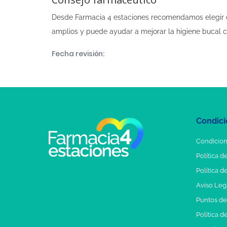
Desde Farmacia 4 estaciones recomendamos elegir el
amplios y puede ayudar a mejorar la higiene bucal cu
Fecha revisión:
Condici
Condicion
Política d
Política d
Aviso Leg
Puntos d
Política d