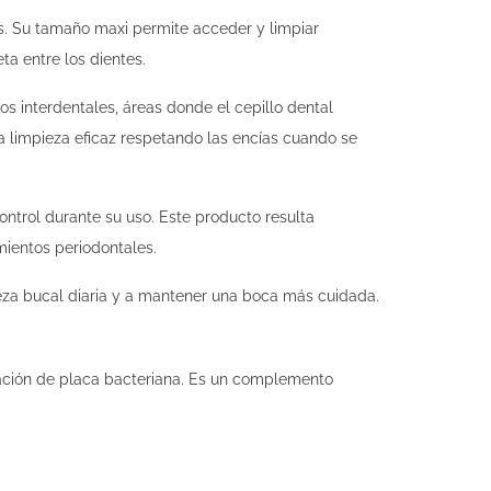
os. Su tamaño maxi permite acceder y limpiar
a entre los dientes.
s interdentales, áreas donde el cepillo dental
na limpieza eficaz respetando las encías cuando se
ontrol durante su uso. Este producto resulta
mientos periodontales.
ieza bucal diaria y a mantener una boca más cuidada.
ulación de placa bacteriana. Es un complemento