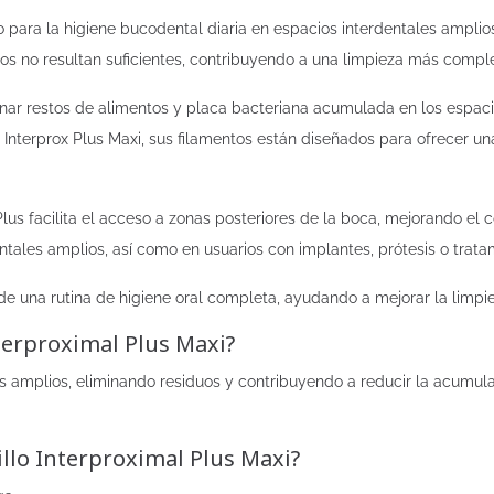
do para la higiene bucodental diaria en espacios interdentales ampli
 no resultan suficientes, contribuyendo a una limpieza más complet
inar restos de alimentos y placa bacteriana acumulada en los espacio
 Interprox Plus Maxi, sus filamentos están diseñados para ofrecer u
s facilita el acceso a zonas posteriores de la boca, mejorando el c
tales amplios, así como en usuarios con implantes, prótesis o trata
e de una rutina de higiene oral completa, ayudando a mejorar la limp
nterproximal Plus Maxi?
les amplios, eliminando residuos y contribuyendo a reducir la acum
illo Interproximal Plus Maxi?