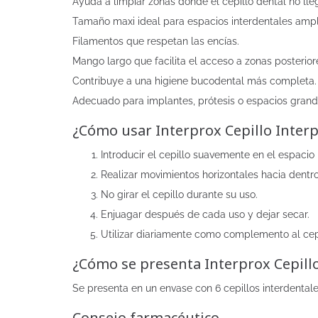
Ayuda a limpiar zonas donde el cepillo dental no lle
Tamaño maxi ideal para espacios interdentales ampl
Filamentos que respetan las encías.
Mango largo que facilita el acceso a zonas posterior
Contribuye a una higiene bucodental más completa.
Adecuado para implantes, prótesis o espacios grand
¿Cómo usar Interprox Cepillo Inter
Introducir el cepillo suavemente en el espacio i
Realizar movimientos horizontales hacia dentro
No girar el cepillo durante su uso.
Enjuagar después de cada uso y dejar secar.
Utilizar diariamente como complemento al cep
¿Cómo se presenta Interprox Cepill
Se presenta en un envase con 6 cepillos interdental
Consejo farmacéutico