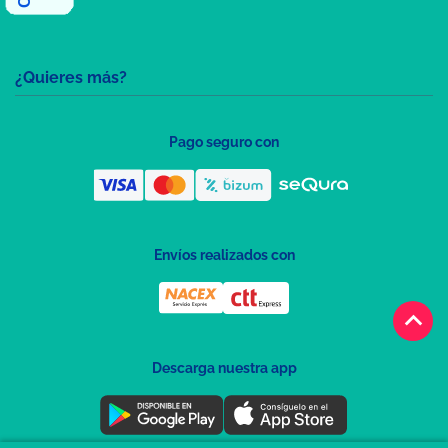
¿Quieres más?
Pago seguro con
Envíos realizados con
keyboard_arrow_up
Descarga nuestra app