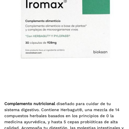
Complemento nutricional
diseñado para cuidar de tu
sistema digestivo. Contiene Herbagut®, una mezcla de 14
compuestos herbales basados en los principios de 0 la
medicina ayurvédica, y hasta 5 cepas probióticas de alta
calidad. Acompaña tu digestión, las molestias intestinales y