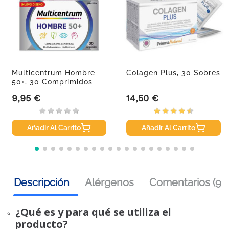
Multicentrum Hombre
Colagen Plus, 30 Sobres
50+, 30 Comprimidos
9,95 €
14,50 €
Precio
Precio
Añadir Al Carrito
Añadir Al Carrito
Descripción
Alérgenos
Comentarios (9)
¿Qué es y para qué se utiliza el
producto?