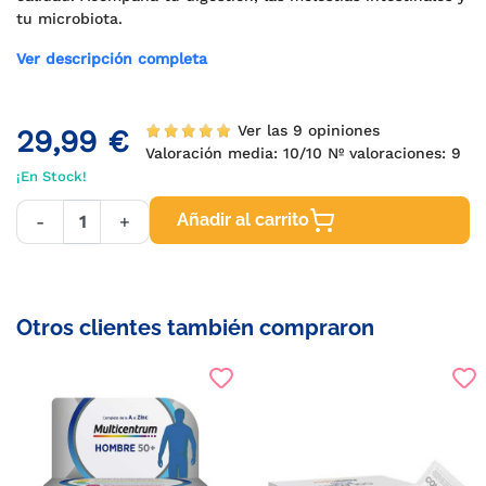
tu microbiota.
Ver descripción completa
Ver las 9 opiniones
29,99 €
Valoración media:
10
/10 Nº valoraciones:
9
¡En Stock!
Añadir al carrito
-
+
Otros clientes también compraron