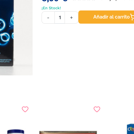
¡En Stock!
Añadir al carrito
-
+