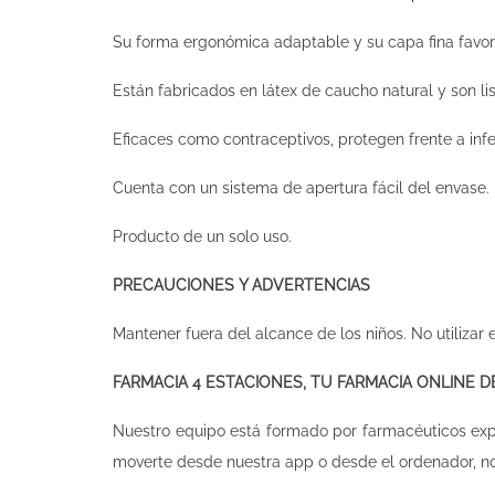
Su forma ergonómica adaptable y su capa fina favore
Están fabricados en látex de caucho natural y son l
Eficaces como contraceptivos, protegen frente a inf
Cuenta con un sistema de apertura fácil del envase.
Producto de un solo uso.
PRECAUCIONES Y ADVERTENCIAS
Mantener fuera del alcance de los niños. No utilizar e
FARMACIA 4 ESTACIONES, TU FARMACIA ONLINE 
Nuestro equipo está formado por farmacéuticos ex
moverte desde nuestra app o desde el ordenador, n