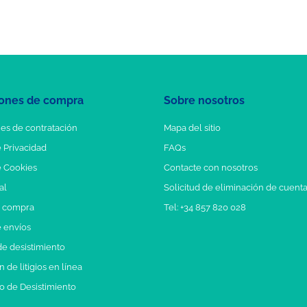
ones de compra
Sobre nosotros
es de contratación
Mapa del sitio
e Privacidad
FAQs
e Cookies
Contacte con nosotros
al
Solicitud de eliminación de cuent
e compra
Tel: +34 857 820 028
e envíos
e desistimiento
 de litigios en línea
o de Desistimiento