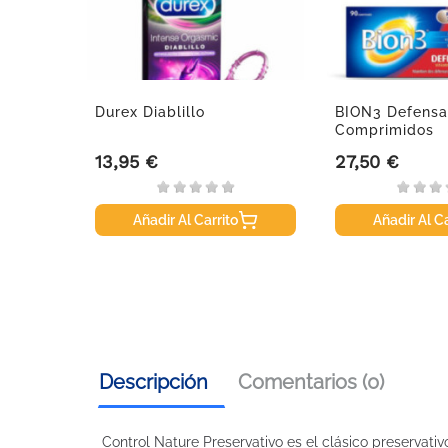
.
Durex Diablillo
BION3 Defensa
Comprimidos
13,95 €
27,50 €
Precio
Precio
Añadir Al Carrito
Añadir Al Ca
Descripción
Comentarios (0)
Control Nature Preservativo es el clásico preservat