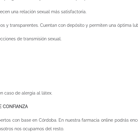
cen una relación sexual más satisfactoria.
isos y transparentes. Cuentan con depósito y permiten una óptima lub
ecciones de transmisión sexual.
n caso de alergia al látex.
DE CONFIANZA
pertos con base en Córdoba. En nuestra
farmacia online
podrás enco
osotros nos ocupamos del resto.