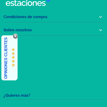

Condiciones de compra

Sobre nosotros
OPINIONES CLIENTES
¿Quieres más?