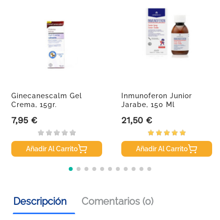
Ginecanescalm Gel
Inmunoferon Junior
Crema, 15gr.
Jarabe, 150 Ml
7,95 €
21,50 €
Precio
Precio
Añadir Al Carrito
Añadir Al Carrito
Descripción
Comentarios (0)