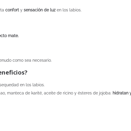
rta
confort
y
sensación de luz
en los labios.
cto mate.
 menudo como sea necesario.
neficios?
sequedad en los labios.
ao, manteca de karité, aceite de ricino y ésteres de jojoba
:
hidratan 