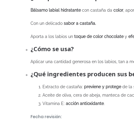
Bálsamo labial hidratante
con castaña da
color
, apo
Con un delicado
sabor a castaña.
Aporta a los labios un
toque de color chocolate
y
efe
¿Cómo se usa?
Aplicar una cantidad generosa en los labios, tan a
¿Qué ingredientes producen sus be
Extracto de castaña
:
previene y protege
de la 
Aceite de oliva, cera de abeja, manteca de cac
Vitamina E
:
acción antioxidante
.
Fecha revisión: