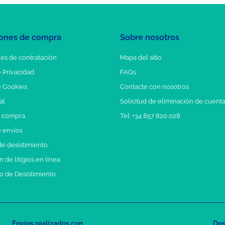
ones de compra
Sobre nosotros
es de contratación
Mapa del sitio
e Privacidad
FAQs
e Cookies
Contacte con nosotros
al
Solicitud de eliminación de cuent
e compra
Tel: +34 857 820 028
e envíos
e desistimiento
 de litigios en línea
o de Desistimiento
Envíos realizados con
Des