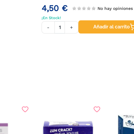
4,50 €
No hay opiniones
¡En Stock!
Añadir al carrito
-
+