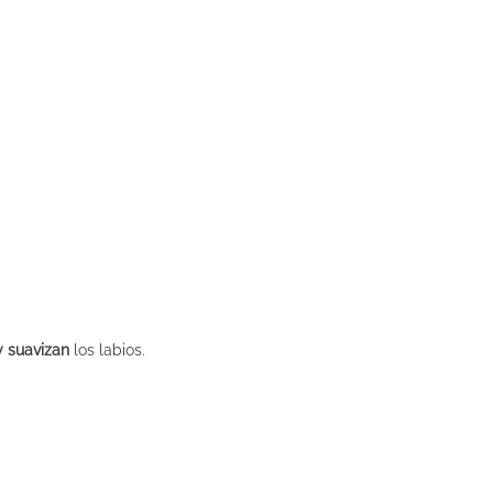
y suavizan
los labios.