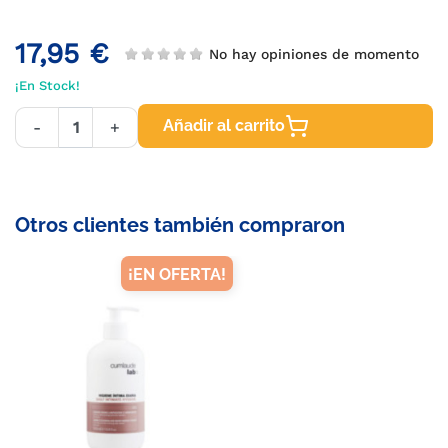
17,95 €
No hay opiniones de momento
¡En Stock!
Añadir al carrito
-
+
Otros clientes también compraron
¡EN OFERTA!