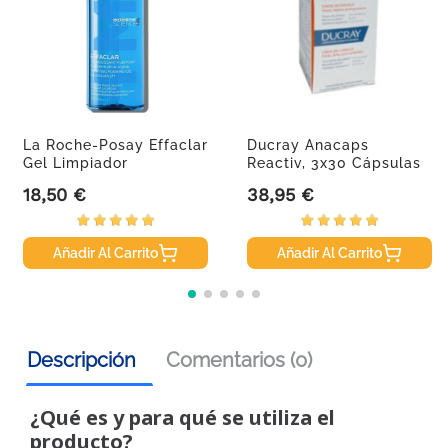
La Roche-Posay Effaclar
Ducray Anacaps
Gel Limpiador
Reactiv, 3x30 Cápsulas
Purificante
18,50 €
38,95 €
Precio
Precio
Añadir Al Carrito
Añadir Al Carrito
Descripción
Comentarios (0)
¿Qué es y para qué se utiliza el
producto?