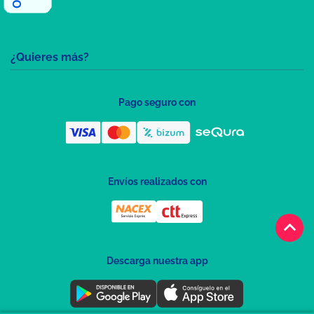
¿Quieres más?
Pago seguro con
Envíos realizados con
keyboard_arrow_up
Descarga nuestra app