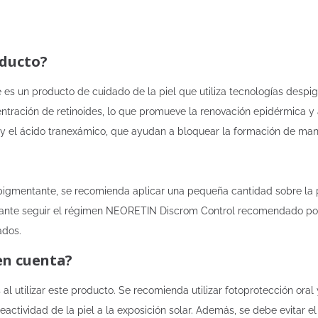
oducto?
s un producto de cuidado de la piel que utiliza tecnologías despig
tración de retinoides, lo que promueve la renovación epidérmica y 
y el ácido tranexámico, que ayudan a bloquear la formación de manch
spigmentante, se recomienda aplicar una pequeña cantidad sobre la pi
ante seguir el régimen NEORETIN Discrom Control recomendado por 
ados.
en cuenta?
l utilizar este producto. Se recomienda utilizar fotoprotección oral 
tividad de la piel a la exposición solar. Además, se debe evitar el