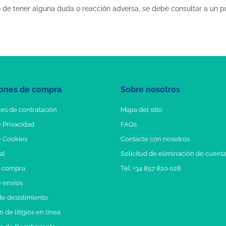
e tener alguna duda o reacción adversa, se debe consultar a un pro
ones de compra
Sobre nosotros
es de contratación
Mapa del sitio
e Privacidad
FAQs
e Cookies
Contacte con nosotros
al
Solicitud de eliminación de cuent
e compra
Tel: +34 857 820 028
e envíos
e desistimiento
 de litigios en línea