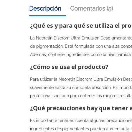
Descripción
Comentarios (5)
¿Qué es y para qué se utiliza el pr
La Neoretin Discrom Ultra Emulsión Despigmentante e
de pigmentación. Está formulada con una alta concen
Además, contiene ingredientes como la niacinamida 
¿Cómo se usa el producto?
Para utilizar la Neoretin Discrom Ultra Emulsión De
suavemente hasta su completa absorción. Es import
profesional sanitario para obtener los mejores result
¿Qué precauciones hay que tener 
Es importante tener en cuenta algunas precauciones a
ingredientes despigmentantes pueden aumentar la reac