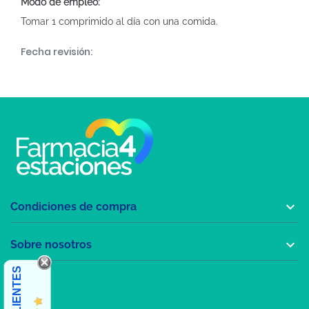
Modo de empleo:
Tomar 1 comprimido al día con una comida.
Fecha revisión:

Condiciones de compra

Sobre nosotros