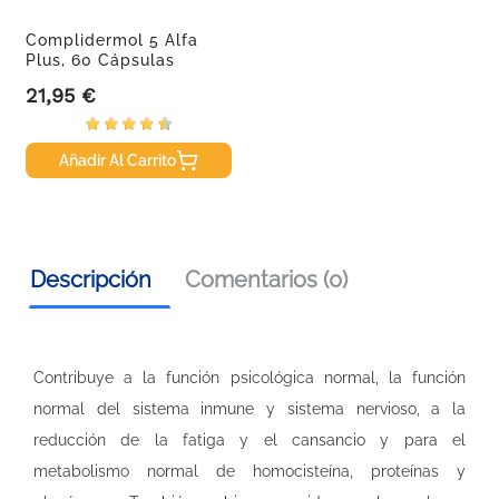
Complidermol 5 Alfa
Plus, 60 Cápsulas
21,95 €
Precio
Añadir Al Carrito
Descripción
Comentarios (0)
Contribuye a la función psicológica normal, la función
normal del sistema inmune y sistema nervioso, a la
reducción de la fatiga y el cansancio y para el
metabolismo normal de homocisteína, proteínas y