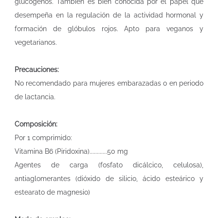
glucógenos. También es bien conocida por el papel que
desempeña en la regulación de la actividad hormonal y
formación de glóbulos rojos. Apto para veganos y
vegetarianos.
Precauciones:
No recomendado para mujeres embarazadas o en periodo
de lactancia.
Composición:
Por 1 comprimido:
Vitamina B6 (Piridoxina)............50 mg
Agentes de carga (fosfato dicálcico, celulosa),
antiaglomerantes (dióxido de silicio, ácido esteárico y
estearato de magnesio)