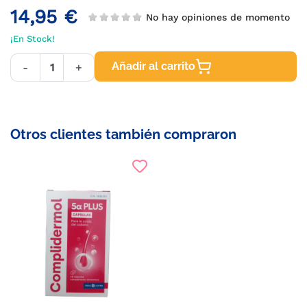
14,95 €
No hay opiniones de momento
¡En Stock!
Añadir al carrito
-
+
Otros clientes también compraron