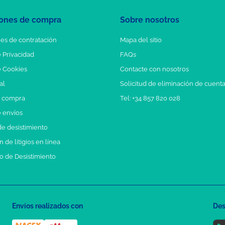
ones de compra
Sobre nosotros
es de contratación
Mapa del sitio
e Privacidad
FAQs
e Cookies
Contacte con nosotros
al
Solicitud de eliminación de cuent
e compra
Tel: +34 857 820 028
e envíos
e desistimiento
 de litigios en línea
o de Desistimiento
Envíos realizados con
Des