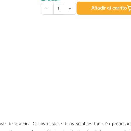
Añadir al carrito
-
+
ve de vitamina C. Los cristales finos solubles también proporcio