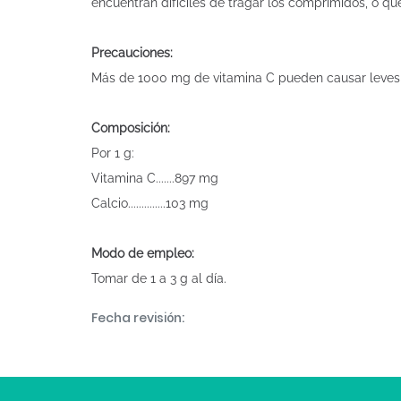
encuentran difíciles de tragar los comprimidos, o q
Precauciones:
Más de 1000 mg de vitamina C pueden causar leves 
Composición:
Por 1 g:
Vitamina C.......897 mg
Calcio..............103 mg
Modo de empleo:
Tomar de 1 a 3 g al día.
Fecha revisión: