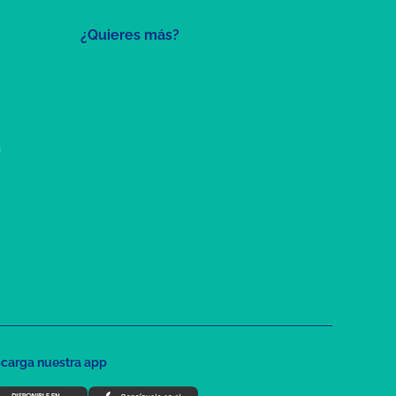
¿Quieres más?
a
carga nuestra app