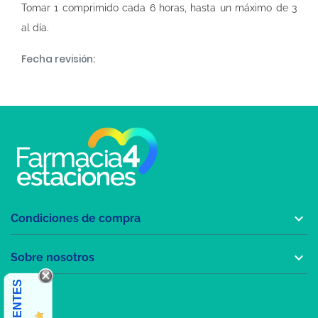
Tomar 1 comprimido cada 6 horas, hasta un máximo de 3
al día.
Fecha revisión:

Condiciones de compra

Sobre nosotros