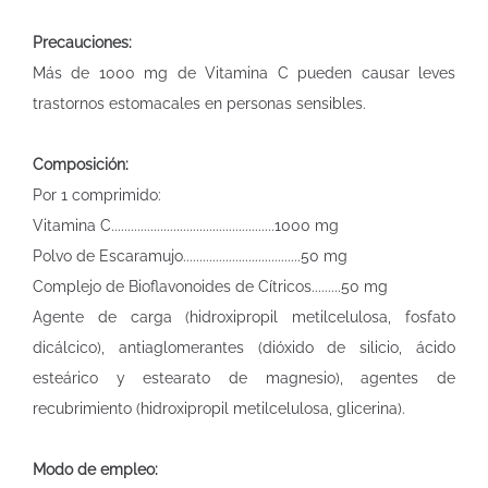
Precauciones:
Más de 1000 mg de Vitamina C pueden causar leves
trastornos estomacales en personas sensibles.
Composición:
Por 1 comprimido:
Vitamina C..................................................1000 mg
Polvo de Escaramujo....................................50 mg
Complejo de Bioflavonoides de Cítricos.........50 mg
Agente de carga (hidroxipropil metilcelulosa, fosfato
dicálcico), antiaglomerantes (dióxido de silicio, ácido
esteárico y estearato de magnesio), agentes de
recubrimiento (hidroxipropil metilcelulosa, glicerina).
Modo de empleo: