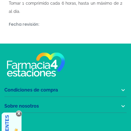
Tomar 1 comprimido cada 6 horas, hasta un máximo de 2
al día.
Fecha revisión:

Condiciones de compra

Sobre nosotros