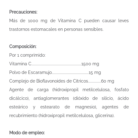
Precauciones:
Más de 1000 mg de Vitamina C pueden causar leves
trastornos estomacales en personas sensibles.
Composición:
Por 1 comprimido:
Vitamina C......................................................1500 mg
Polvo de Escaramujo........................................15 mg
Complejo de Bioflavonoides de Cítricos..............60 mg
Agente de carga (hidroxipropil metilcelulosa, fosfato
dicálcico), antiaglomerantes (dióxido de silicio, ácido
esteárico y estearato de magnesio), agentes de
recubrimiento (hidroxipropil metilcelulosa, glicerina).
Modo de empleo: