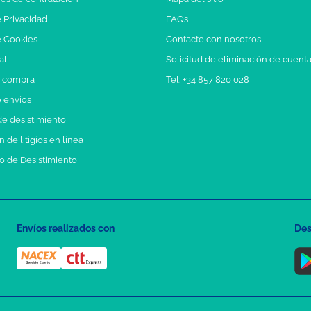
e Privacidad
FAQs
e Cookies
Contacte con nosotros
al
Solicitud de eliminación de cuent
e compra
Tel: +34 857 820 028
e envíos
e desistimiento
 de litigios en línea
o de Desistimiento
Envíos realizados con
Des