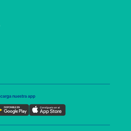
a
carga nuestra app