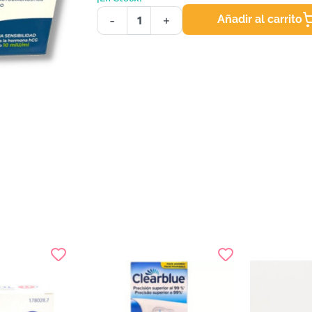
Añadir al carrito
-
+