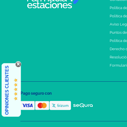
Política d
Política d
Aviso Leg
Puntos d
Política d
Derecho d
Resolución
Formulari
OPINIONES CLIENTES
Pago seguro con