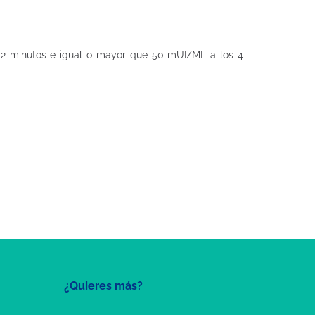
s 2 minutos e igual o mayor que 50 mUI/ML a los 4
¿Quieres más?