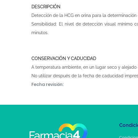
DESCRIPCIÓN
Detección de la HCG en orina para la determinación
Sensibilidad: El nivel de detección visual mínim
minutos.
CONSERVACIÓN Y CADUCIDAD
A temperatura ambiente, en un lugar seco y alejado 
No utilizar después de la fecha de caducidad impres
Fecha revisión:
Condici
Condicion