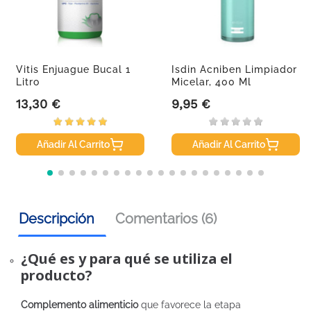
Vitis Enjuague Bucal 1
Isdin Acniben Limpiador
Litro
Micelar, 400 Ml
13,30 €
9,95 €
Precio
Precio
Añadir Al Carrito
Añadir Al Carrito
Descripción
Comentarios (6)
¿Qué es y para qué se utiliza el
producto?
Complemento alimenticio
que favorece la etapa