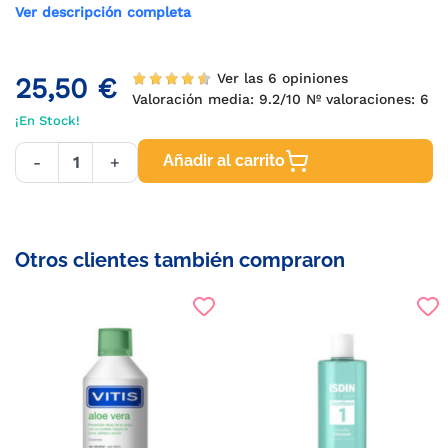
Ver descripción completa
Ver las 6 opiniones
25,50 €
Valoración media:
9.2
/10 Nº valoraciones:
6
¡En Stock!
Añadir al carrito
-
+
Otros clientes también compraron