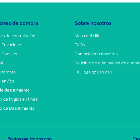
ones de compra
Sobre nosotros
es de contratación
Mapa del sitio
e Privacidad
FAQs
e Cookies
Contacte con nosotros
al
Solicitud de eliminación de cuent
e compra
Tel: +34 857 820 028
e envíos
e desistimiento
 de litigios en línea
o de Desistimiento
Envíos realizados con
Des