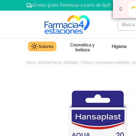
¡Envíos gratis Península a partir de 65€!
Cosmética y
Solares
Higiene
belleza
Inicio
Parafarmacia
Botiquín
Tiritas y compresas estériles
H