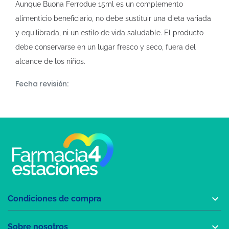
Aunque Buona Ferrodue 15ml es un complemento
alimenticio beneficiario, no debe sustituir una dieta variada
y equilibrada, ni un estilo de vida saludable. El producto
debe conservarse en un lugar fresco y seco, fuera del
alcance de los niños.
Fecha revisión:

Condiciones de compra

Sobre nosotros