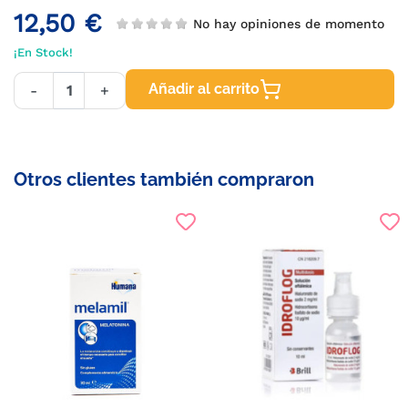
12,50 €
No hay opiniones de momento
¡En Stock!
Añadir al carrito
-
+
Otros clientes también compraron