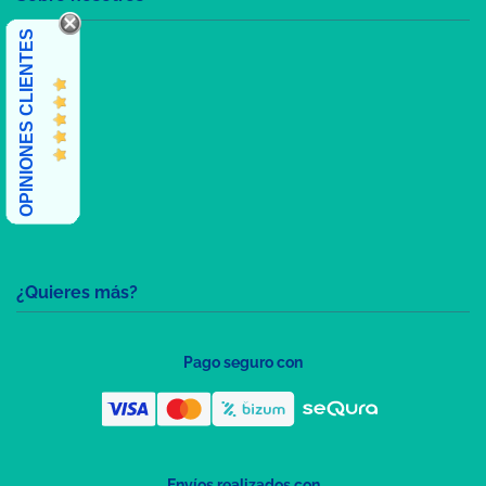
OPINIONES CLIENTES
¿Quieres más?
Pago seguro con
Envíos realizados con