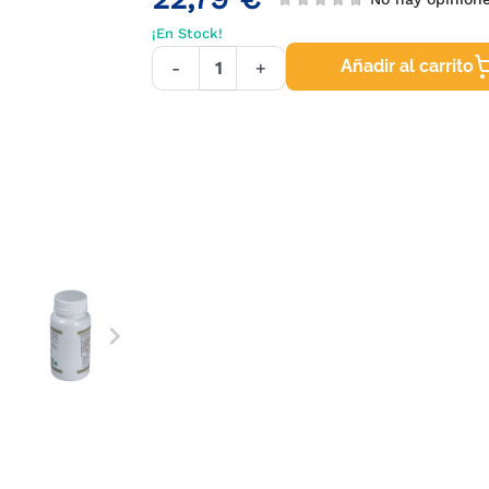
¡En Stock!
Añadir al carrito
-
+
