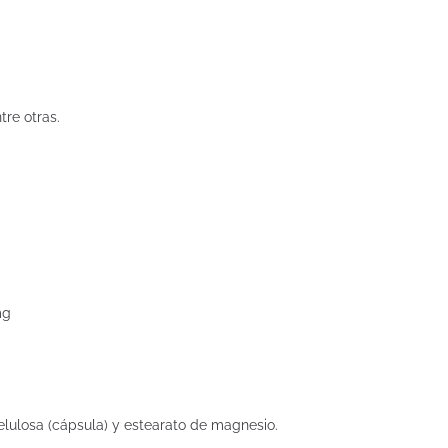
tre otras.
mg
celulosa (cápsula) y estearato de magnesio.