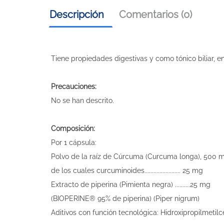
Descripción
Comentarios (0)
Tiene propiedades digestivas y como tónico biliar, en
Precauciones:
No se han descrito.
Composición:
Por 1 cápsula:
Polvo de la raíz de Cúrcuma (Curcuma longa), 500 
de los cuales curcuminoides........................ 25 mg
Extracto de piperina (Pimienta negra) ..........25 mg
(BIOPERINE® 95% de piperina) (Piper nigrum)
Aditivos con función tecnológica: Hidroxipropilmetil