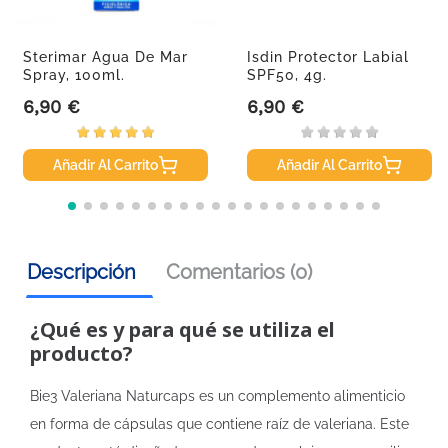
Sterimar Agua De Mar
Isdin Protector Labial
Spray, 100ml.
SPF50, 4g.
6,90 €
6,90 €
Precio
Precio
Añadir Al Carrito
Añadir Al Carrito
Descripción
Comentarios (0)
¿Qué es y para qué se utiliza el
producto?
Bie3 Valeriana Naturcaps es un complemento alimenticio
en forma de cápsulas que contiene raíz de valeriana. Este