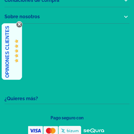

Condiciones de compra

Sobre nosotros
OPINIONES CLIENTES
¿Quieres más?
Pago seguro con