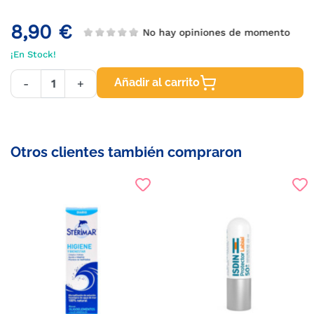
8,90 €
No hay opiniones de momento
¡En Stock!
Añadir al carrito
-
+
Otros clientes también compraron