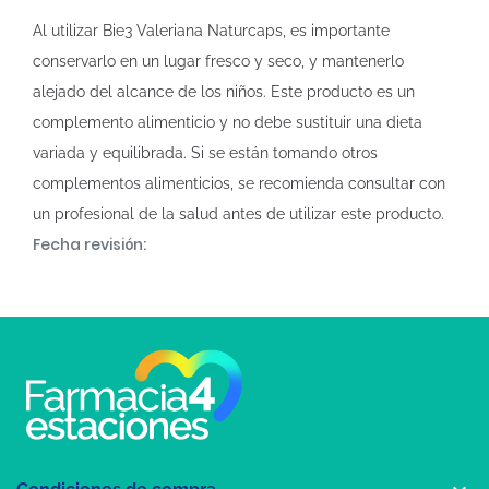
Al utilizar Bie3 Valeriana Naturcaps, es importante
conservarlo en un lugar fresco y seco, y mantenerlo
alejado del alcance de los niños. Este producto es un
complemento alimenticio y no debe sustituir una dieta
variada y equilibrada. Si se están tomando otros
complementos alimenticios, se recomienda consultar con
un profesional de la salud antes de utilizar este producto.
Fecha revisión: