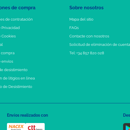
ones de compra
Sobre nosotros
es de contratación
Mapa del sitio
e Privacidad
FAQs
e Cookies
Contacte con nosotros
al
Solicitud de eliminación de cuent
e compra
Tel: +34 857 820 028
e envíos
e desistimiento
 de litigios en línea
o de Desistimiento
Envíos realizados con
Des