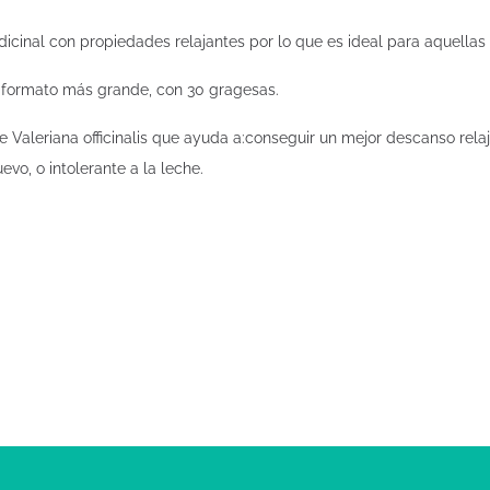
edicinal con propiedades relajantes por lo que es ideal para aquellas
n formato más grande, con 30 gragesas.
Valeriana officinalis que ayuda a:conseguir un mejor descanso relaj
evo, o intolerante a la leche.