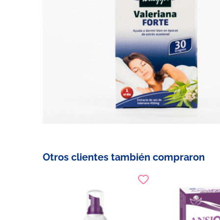
Otros clientes también compraron