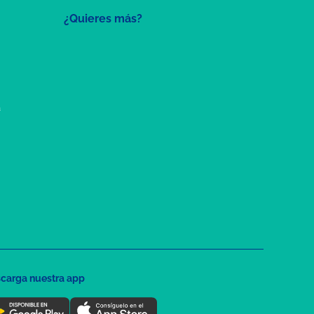
¿Quieres más?
a
carga nuestra app