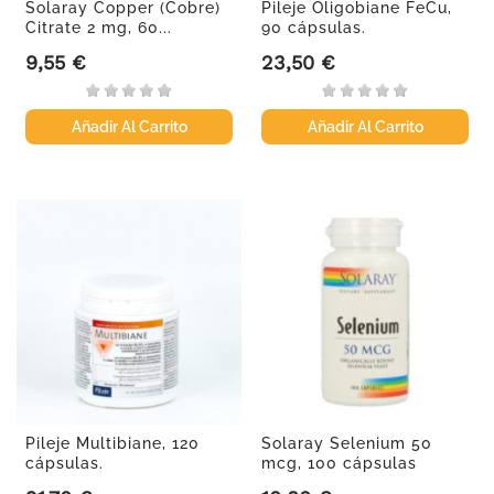
Solaray Copper (Cobre)
Pileje Oligobiane FeCu,
Citrate 2 mg, 60...
90 cápsulas.
9,55 €
23,50 €
Precio
Precio
Añadir Al Carrito
Añadir Al Carrito
Pileje Multibiane, 120
Solaray Selenium 50
cápsulas.
mcg, 100 cápsulas