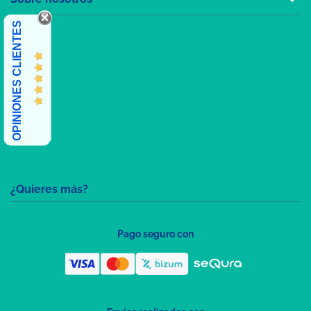
OPINIONES CLIENTES
¿Quieres más?
Pago seguro con