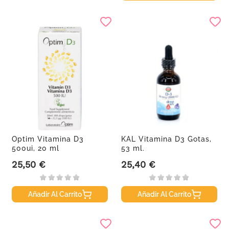
Optim Vitamina D3
KAL Vitamina D3 Gotas,
500ui, 20 ml
53 ml.
25,50 €
25,40 €
Precio
Precio
Añadir Al Carrito
Añadir Al Carrito