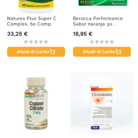
Natures Plus Super C
Berocca Performance
Complex, 60 Comp.
Sabor naranja 30...
33,25 €
18,95 €
Precio
Precio
Añadir Al Carrito
Añadir Al Carrito