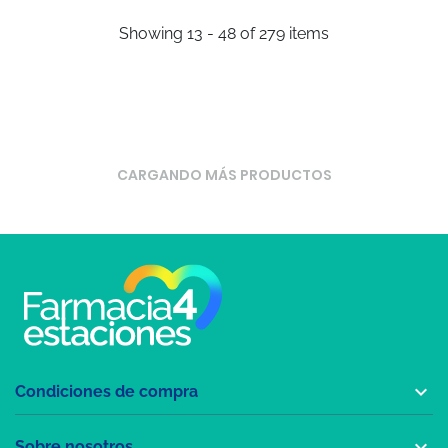
Showing 13 - 48 of 279 items
CARGANDO MÁS PRODUCTOS

Condiciones de compra

Sobre nosotros