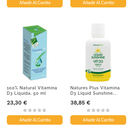
Añadir Al Carrito
Añadir Al Carrito
100% Natural Vitamina
Natures Plus Vitamina
D3 Líquida, 50 ml
D3 Liquid Sunshine,...
23,30 €
38,85 €
Precio
Precio
Añadir Al Carrito
Añadir Al Carrito