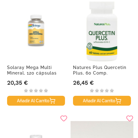
Solaray Mega Multi
Natures Plus Quercetin
Mineral, 120 cápsulas
Plus, 60 Comp.
20,35 €
26,45 €
Precio
Precio
Añadir Al Carrito
Añadir Al Carrito