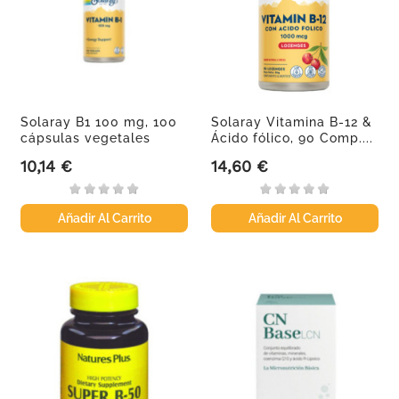
Solaray B1 100 mg, 100
Solaray Vitamina B-12 &
cápsulas vegetales
Ácido fólico, 90 Comp....
10,14 €
14,60 €
Precio
Precio
Añadir Al Carrito
Añadir Al Carrito