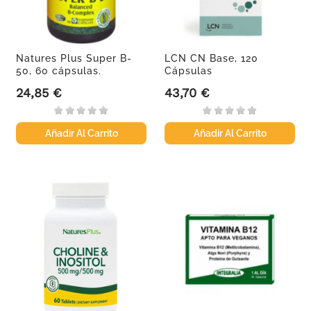
Natures Plus Super B-
LCN CN Base, 120
50, 60 cápsulas.
Cápsulas
24,85 €
43,70 €
Precio
Precio
Añadir Al Carrito
Añadir Al Carrito