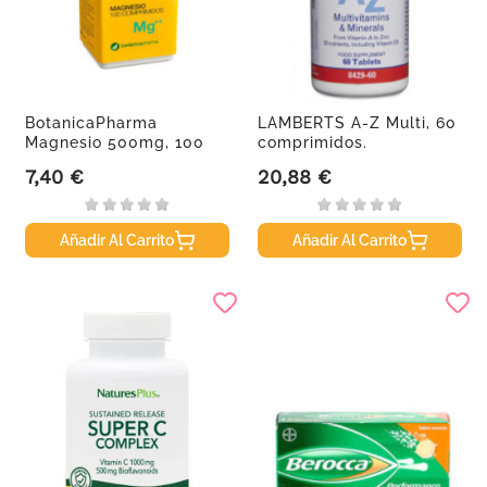
BotanicaPharma
LAMBERTS A-Z Multi, 60
Magnesio 500mg, 100
comprimidos.
comprimidos.
7,40 €
20,88 €
Precio
Precio
Añadir Al Carrito
Añadir Al Carrito