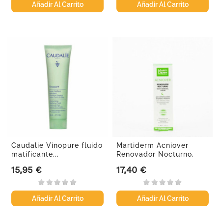
Añadir Al Carrito
Añadir Al Carrito
Caudalie Vinopure fluido
Martiderm Acniover
matificante...
Renovador Nocturno,
40ml.
15,95 €
17,40 €
Precio
Precio
Añadir Al Carrito
Añadir Al Carrito