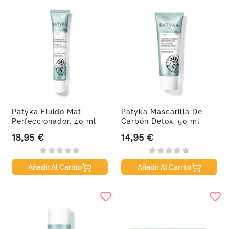
Patyka Fluido Mat
Patyka Mascarilla De
Perfeccionador, 40 ml
Carbón Detox, 50 ml
18,95 €
14,95 €
Precio
Precio
Añadir Al Carrito
Añadir Al Carrito