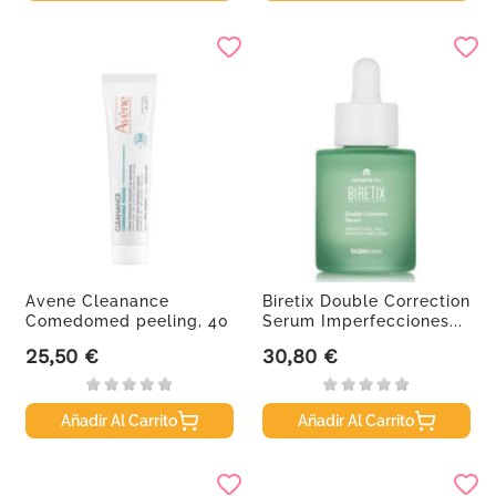
Avene Cleanance
Biretix Double Correction
Comedomed peeling, 40
Serum Imperfecciones...
ml
25,50 €
30,80 €
Precio
Precio
Añadir Al Carrito
Añadir Al Carrito