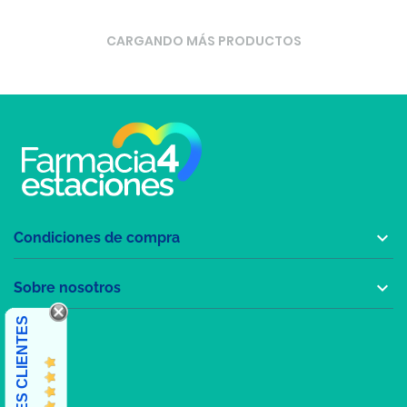
CARGANDO MÁS PRODUCTOS

Condiciones de compra

Sobre nosotros
OPINIONES CLIENTES