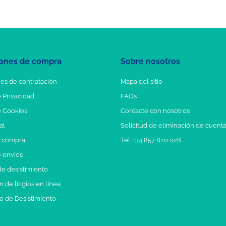
ones de compra
Sobre nosotros
es de contratación
Mapa del sitio
e Privacidad
FAQs
e Cookies
Contacte con nosotros
al
Solicitud de eliminación de cuent
e compra
Tel: +34 857 820 028
e envíos
e desistimiento
 de litigios en línea
o de Desistimiento