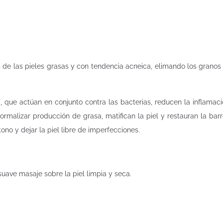
 de las pieles grasas y con tendencia acneica, elimando los granos 
a, que actúan en conjunto contra las bacterias, reducen la inflamac
rmalizar producción de grasa, matifican la piel y restauran la barre
ono y dejar la piel libre de imperfecciones.
suave masaje sobre la piel limpia y seca.