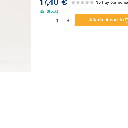
17,40 €
No hay opinion
¡En Stock!
Añadir al carrito
-
+