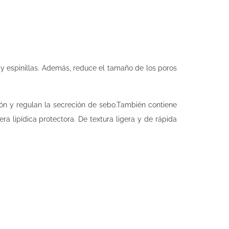
y espinillas. Además, reduce el tamaño de los poros
ión y regulan la secreción de sebo.También contiene
ra lipídica protectora. De textura ligera y de rápida