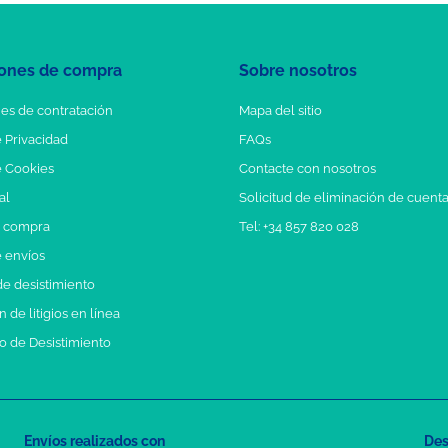
ones de compra
Sobre nosotros
es de contratación
Mapa del sitio
e Privacidad
FAQs
e Cookies
Contacte con nosotros
al
Solicitud de eliminación de cuent
e compra
Tel: +34 857 820 028
e envíos
e desistimiento
 de litigios en línea
o de Desistimiento
Envíos realizados con
Des