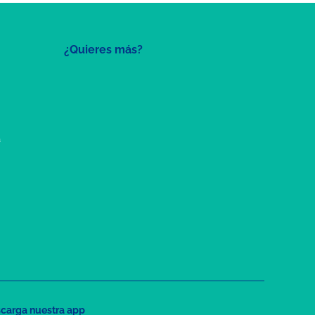
¿Quieres más?
a
carga nuestra app