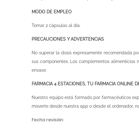
MODO DE EMPLEO
Tomar 2 cápsulas al día.
PRECAUCIONES Y ADVERTENCIAS
No superar la dosis expresamente recomendada por e
sus componentes. Los complementos alimenticios no
envase.
FARMACIA 4 ESTACIONES, TU FARMACIA ONLINE 
Nuestro equipo está formado por farmacéuticos ex
moverte desde nuestra app o desde el ordenador, n
Fecha revisión: