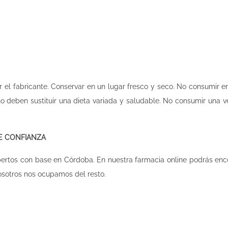
l fabricante. Conservar en un lugar fresco y seco. No consumir en 
 deben sustituir una dieta variada y saludable. No consumir una 
DE CONFIANZA
pertos con base en Córdoba. En nuestra
farmacia online
podrás enco
osotros nos ocupamos del resto.