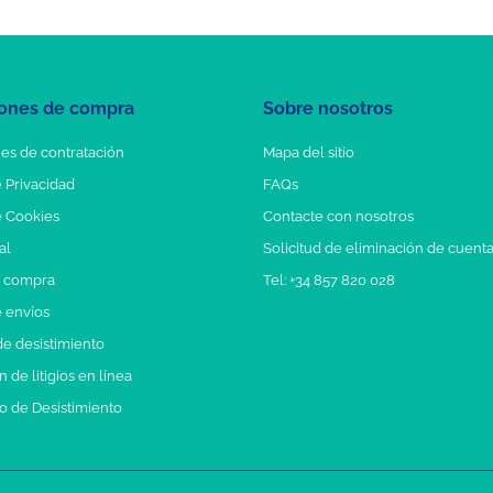
ones de compra
Sobre nosotros
es de contratación
Mapa del sitio
e Privacidad
FAQs
e Cookies
Contacte con nosotros
al
Solicitud de eliminación de cuent
e compra
Tel: +34 857 820 028
e envíos
e desistimiento
 de litigios en línea
o de Desistimiento