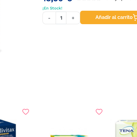
¡En Stock!
Añadir al carrito
-
+