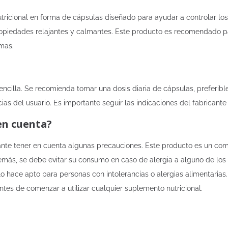
ricional en forma de cápsulas diseñado para ayudar a controlar los 
opiedades relajantes y calmantes. Este producto es recomendado p
omas.
sencilla. Se recomienda tomar una dosis diaria de cápsulas, preferi
ias del usuario. Es importante seguir las indicaciones del fabricant
en cuenta?
tante tener en cuenta algunas precauciones. Este producto es un com
Además, se debe evitar su consumo en caso de alergia a alguno de los
 lo hace apto para personas con intolerancias o alergias alimentari
ntes de comenzar a utilizar cualquier suplemento nutricional.