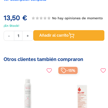
13,50 €
No hay opiniones de momento
¡En Stock!
Añadir al carrito
-
+
Otros clientes también compraron
-15%