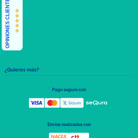
OPINIONES CLIENTES
¿Quieres más?
Pago seguro con
Envíos realizados con