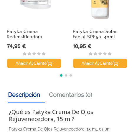
Patyka Crema
Patyka Crema Solar
Redensificadora
Facial SPF50, 40ml
Supreme, 50 Ml
74,95 €
10,95 €
Precio
Precio
Añadir Al Carrito
Añadir Al Carrito
Descripción
Comentarios (0)
¿Qué es Patyka Crema De Ojos
Rejuvenecedora, 15 ml?
Patyka Crema De Ojos Rejuvenecedora, 15 ml, es un