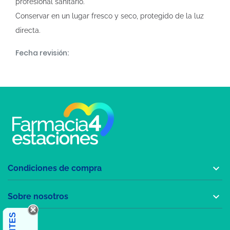
profesional sanitario.
Conservar en un lugar fresco y seco, protegido de la luz
directa.
Fecha revisión:

Condiciones de compra

Sobre nosotros