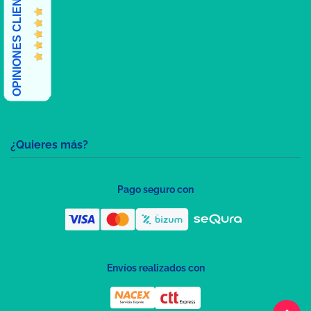
OPINIONES CLIENTES
¿Quieres más?
Pago seguro con
Envíos realizados con