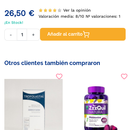
Ver la opinión
26,50 €
Valoración media:
8
/10 Nº valoraciones:
1
¡En Stock!
Añadir al carrito
-
+
Otros clientes también compraron