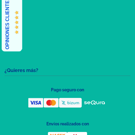
OPINIONES CLIENTES
¿Quieres más?
Pago seguro con
Envíos realizados con