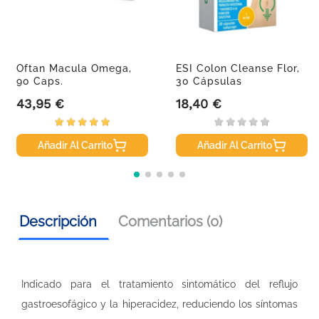
Oftan Macula Omega,
ESI Colon Cleanse Flor,
90 Caps.
30 Cápsulas
43,95 €
18,40 €
Precio
Precio
Añadir Al Carrito
Añadir Al Carrito
Descripción
Comentarios (0)
Indicado para el tratamiento sintomático del reflujo
gastroesofágico y la hiperacidez, reduciendo los síntomas