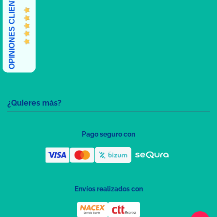
OPINIONES CLIENTES
¿Quieres más?
Pago seguro con
Envíos realizados con