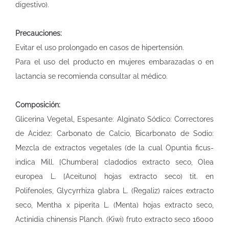
digestivo).
Precauciones:
Evitar el uso prolongado en casos de hipertensión.
Para el uso del producto en mujeres embarazadas o en
lactancia se recomienda consultar al médico.
Composición:
Glicerina Vegetal, Espesante: Alginato Sódico: Correctores
de Acidez: Carbonato de Calcio, Bicarbonato de Sodio:
Mezcla de extractos vegetales (de la cual Opuntia ficus-
indica Mill. [Chumbera] cladodios extracto seco, Olea
europea L. [Aceituno] hojas extracto seco) tit. en
Polifenoles, Glycyrrhiza glabra L. (Regaliz) raíces extracto
seco, Mentha x piperita L. (Menta) hojas extracto seco,
Actinidia chinensis Planch. (Kiwi) fruto extracto seco 16000