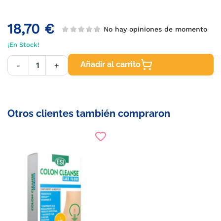
18,70 €
No hay opiniones de momento
¡En Stock!
Añadir al carrito
-
+
Otros clientes también compraron