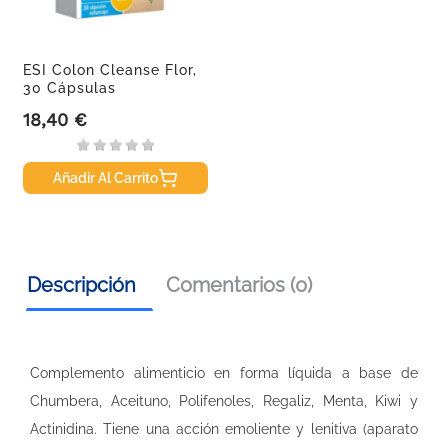
ESI Colon Cleanse Flor,
30 Cápsulas
18,40 €
Precio
Añadir Al Carrito
Descripción
Comentarios (0)
Complemento alimenticio en forma líquida a base de
Chumbera, Aceituno, Polifenoles, Regaliz, Menta, Kiwi y
Actinidina. Tiene una acción emoliente y lenitiva (aparato