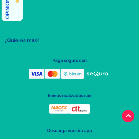
¿Quieres más?
Pago seguro con
Envíos realizados con
keyboard_arrow_up
Descarga nuestra app