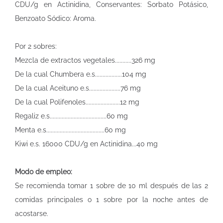
CDU/g en Actinidina, Conservantes: Sorbato Potásico,
Benzoato Sódico: Aroma.
Por 2 sobres:
Mezcla de extractos vegetales...........326 mg
De la cual Chumbera e.s..................104 mg
De la cual Aceituno e.s.....................76 mg
De la cual Polifenoles.......................12 mg
Regaliz e.s......................................60 mg
Menta e.s.......................................60 mg
Kiwi e.s. 16000 CDU/g en Actinidina...40 mg
Modo de empleo:
Se recomienda tomar 1 sobre de 10 ml después de las 2
comidas principales o 1 sobre por la noche antes de
acostarse.