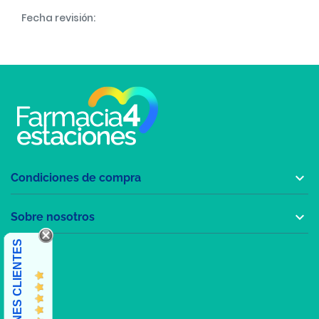
Fecha revisión:

Condiciones de compra

Sobre nosotros
OPINIONES CLIENTES