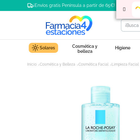
¡Envíos gratis Península a partir de 65€!
Cosmética y
Solares
Higiene
belleza
Inicio
Cosmética y Belleza
Cosmética Facial
Limpieza Facial