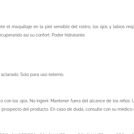
 el maquillaje en la piel sensible del rostro, los ojos y labios resp
recuperando así su confort. Poder hidratante.
n aclarado. Solo para uso externo.
o con los ojos. No ingerir. Mantener fuera del alcance de los niños. U
l prospecto del producto. En caso de duda, consulte con su médico 