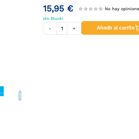
15,95 €
No hay opinione
¡En Stock!
Añadir al carrito
-
+