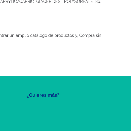
APRYLIC/CAPRIC GLYCERIDES. POLYSORBATE 80.
trar un amplio catálogo de productos y, Compra sin
¿Quieres más?