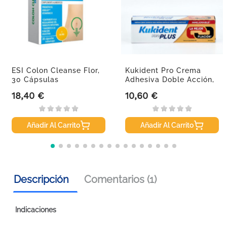
ESI Colon Cleanse Flor,
Kukident Pro Crema
30 Cápsulas
Adhesiva Doble Acción,
40g.
18,40 €
10,60 €
Precio
Precio
Añadir Al Carrito
Añadir Al Carrito
Descripción
Comentarios (1)
Indicaciones