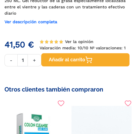
250 ML. Gel reductor de la grasa especialmente localizada
entre el vientre y las caderas con un tratamiento efectivo
diario
Ver descripción completa
Ver la opinión
41,50 €
Valoración media:
10
/10 Nº valoraciones:
1
Añadir al carrito
-
+
Otros clientes también compraron