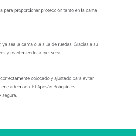
a para proporcionar protección tanto en la cama
ya sea la cama o la silla de ruedas. Gracias a su
cos y manteniendo la piel seca.
 correctamente colocado y ajustado para evitar
iene adecuada. El Aposán Botiquín es
y segura.