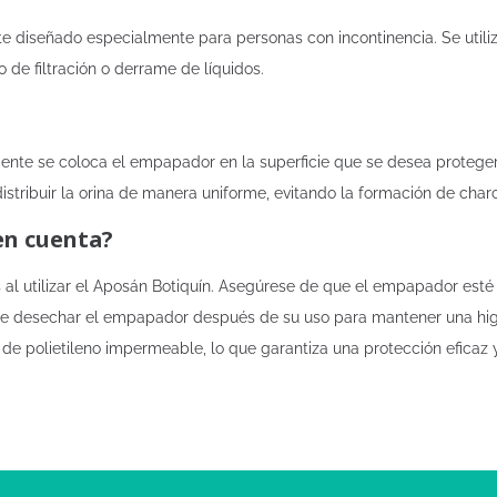
 diseñado especialmente para personas con incontinencia. Se utiliz
o de filtración o derrame de líquidos.
nte se coloca el empapador en la superficie que se desea proteger, 
stribuir la orina de manera uniforme, evitando la formación de char
en cuenta?
al utilizar el Aposán Botiquín. Asegúrese de que el empapador esté
ble desechar el empapador después de su uso para mantener una hig
 de polietileno impermeable, lo que garantiza una protección eficaz 