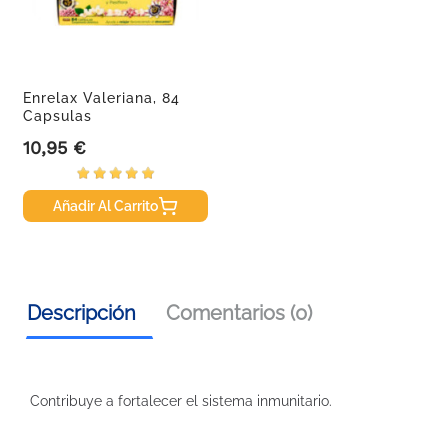
Enrelax Valeriana, 84
Capsulas
10,95 €
Precio
Añadir Al Carrito
Descripción
Comentarios (0)
Contribuye a fortalecer el sistema inmunitario.