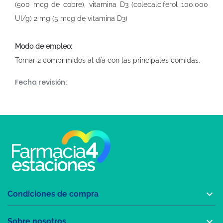
(500 mcg de cobre), vitamina D3 (colecalciferol 100.000
UI/g) 2 mg (5 mcg de vitamina D3)
Modo de empleo:
Tomar 2 comprimidos al día con las principales comidas.
Fecha revisión:

Condiciones de compra

Sobre nosotros