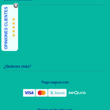
OPINIONES CLIENTES
¿Quieres más?
Pago seguro con
Envíos realizados con